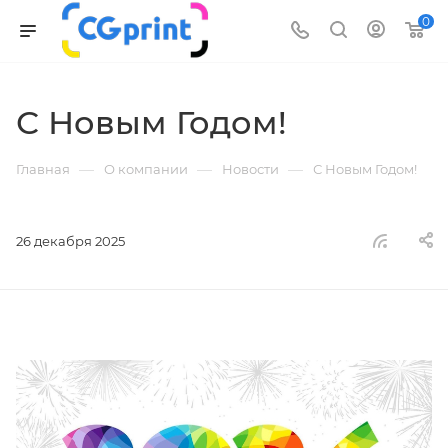
0
С Новым Годом!
—
—
—
Главная
О компании
Новости
С Новым Годом!
26 декабря 2025