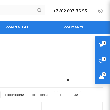
+7 812 603-75-53
КОМПАНИЯ
КОНТАКТЫ
0
0
0
Производитель принтера
В наличии
Цвет