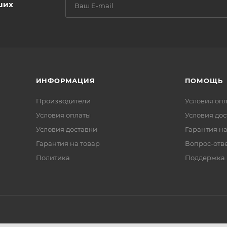
ших
ИНФОРМАЦИЯ
ПОМОЩЬ
Производители
Условия оп
Условия оплаты
Условия дос
Условия доставки
Гарантия на
Гарантия на товар
Вопрос-отв
Политика
Поддержка