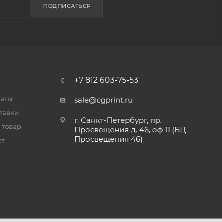
ПОДПИСАТЬСЯ
+7 812 603-75-53
латы
sale@cgprint.ru
тавки
г. Санкт-Петербург, пр.
 товар
Просвещения д. 46, оф 11 (БЦ
Просвещения 46)
ет