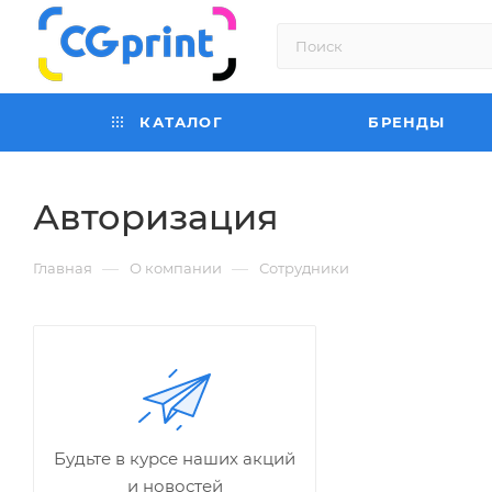
КАТАЛОГ
БРЕНДЫ
Авторизация
—
—
Главная
О компании
Сотрудники
Будьте в курсе наших акций
и новостей