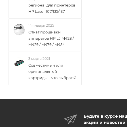
региона) для принтеров
HP Laser 107/135/137
14 января 2025
Откат прошивки
аппаратов HP LJ M428 /
M429 / M479 / M454
3 марта 2021
Совместимый или
оригинальный
картридж – что выбрать?
Будьте в курсе на
акций и новостей