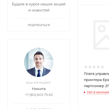
Будьте в курсе наших акций
и новостей
Цвет
Черный
ПОДПИСАТЬСЯ
Плата управ
принтера Eps
ВАШ МЕНЕДЖЕР
партномер 21
Никита
Нет в наличии
+7 (812) 603-75-63