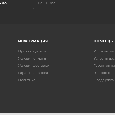
ших
ИНФОРМАЦИЯ
ПОМОЩЬ
Производители
Условия оп
Условия оплаты
Условия дос
Условия доставки
Гарантия на
Гарантия на товар
Вопрос-отв
Политика
Поддержка