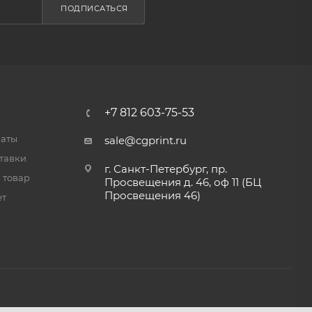
ПОДПИСАТЬСЯ
+7 812 603-75-53
латы
sale@cgprint.ru
тавки
г. Санкт-Петербург, пр.
 товар
Просвещения д. 46, оф 11 (БЦ
Просвещения 46)
ет