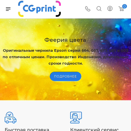
0
Феерия цвета
Оригинальные чернила Epson серий 664, 057, 673, 001 и 003
по отличным ценам. Производство Индонезия, длительные
сроки годности.
ПОДРОБНЕЕ
Быстрая доставка
Клиентский сервис