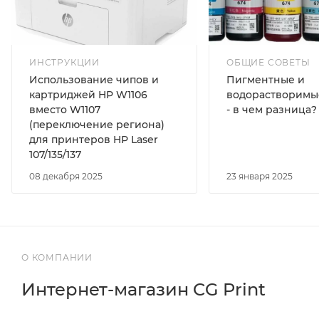
ИНСТРУКЦИИ
ОБЩИЕ СОВЕТЫ
Использование чипов и
Пигментные и
картриджей HP W1106
водорастворимы
вместо W1107
- в чем разница?
(переключение региона)
для принтеров HP Laser
107/135/137
08 декабря 2025
23 января 2025
О КОМПАНИИ
Интернет-магазин CG Print