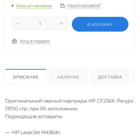
Нашли дешевле?
Мало
в 1 магазине
В КОРЗИНУ
Хочу в подарок
ОПИСАНИЕ
НАЛИЧИЕ
ДОСТАВКА
Оригинальный черный картридж HP CF256X. Ресурс
13700 стр. при 5% заполнении.
Подходящие аппараты:
HP LaserJet M436dn