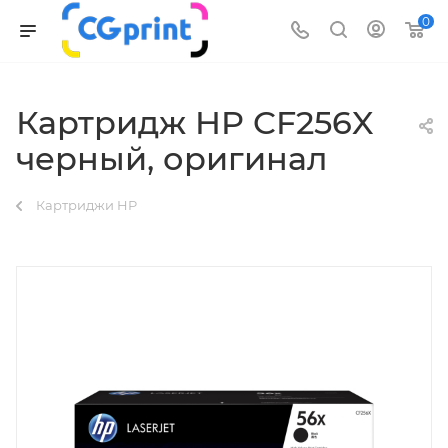
0
Картридж HP CF256X
черный, оригинал
Картриджи HP