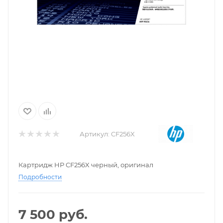
Артикул:
CF256X
Картридж HP CF256X черный, оригинал
Подробности
7 500
руб.