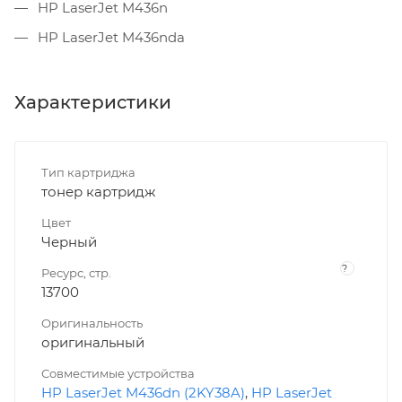
HP LaserJet M436n
HP LaserJet M436nda
Характеристики
Тип картриджа
тонер картридж
Цвет
Черный
?
Ресурс, стр.
13700
Оригинальность
оригинальный
Совместимые устройства
HP LaserJet M436dn (2KY38A)
,
HP LaserJet