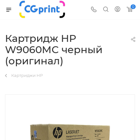
0
Картридж HP
W9060MC черный
(оригинал)
Картриджи HP