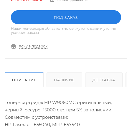
ПОД ЗАКАЗ
Наши менеджеры обязательно свяжутся с вами и уточнят
условия заказа
Хочу в подарок
ОПИСАНИЕ
НАЛИЧИЕ
ДОСТАВКА
Тонер-картридж HP W9060MC оригинальный,
черный, ресурс -15000 стр. при 5% заполнении.
Совместим с устройствами:
HP LaserJet E55040, MFP E57540