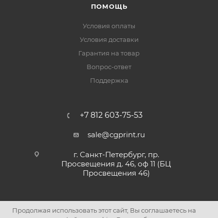
ПОМОЩЬ
Условия оплаты
Условия доставки
Гарантия на товар
Вопрос-ответ
Поддержка
+7 812 603-75-53
sale@cgprint.ru
г. Санкт-Петербург, пр.
Просвещения д. 46, оф 11 (БЦ
Просвещения 46)
Продолжая использовать этот сайт, Вы соглашаетесь на