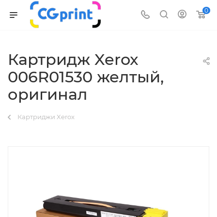
0
Картридж Xerox
006R01530 желтый,
оригинал
Картриджи Xerox