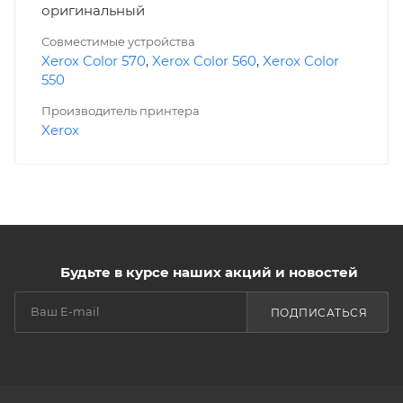
оригинальный
Совместимые устройства
Xerox Color 570
,
Xerox Color 560
,
Xerox Color
550
Производитель принтера
Xerox
Будьте в курсе наших акций и новостей
ПОДПИСАТЬСЯ