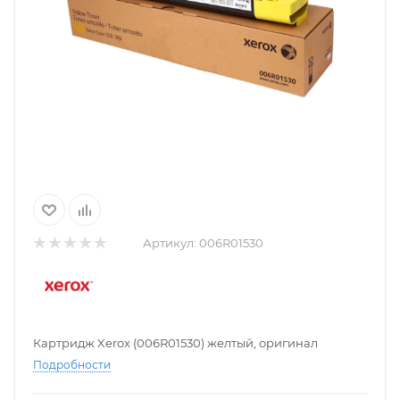
Артикул:
006R01530
Картридж Xerox (006R01530) желтый, оригинал
Подробности