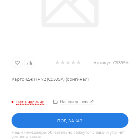
Артикул:
C9399A
Картридж HP 72 (C9399A) (оригинал)
Нашли дешевле?
Нет в наличии
ПОД ЗАКАЗ
Наши менеджеры обязательно свяжутся с вами и уточнят
условия заказа