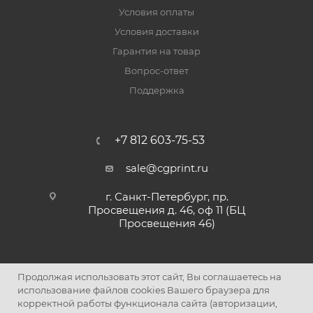
Условия оплаты
Условия доставки
Гарантия на товар
Вопрос-ответ
Поддержка
+7 812 603-75-53
sale@cgprint.ru
г. Санкт-Петербург, пр.
Просвещения д. 46, оф 11 (БЦ
Просвещения 46)
Продолжая использовать этот сайт, Вы соглашаетесь на
использование файлов cookies Вашего браузера для
корректной работы функционала сайта (авторизации,
2026 © Интернет-магазин картриджей и расходных