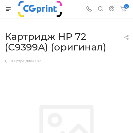
0
Картридж HP 72
(C9399A) (оригинал)
Картриджи HP