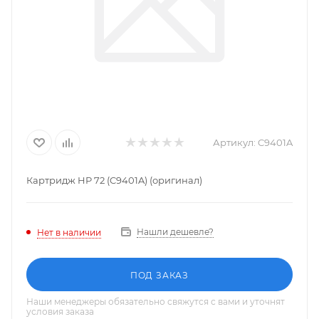
Артикул:
C9401A
Картридж HP 72 (C9401A) (оригинал)
Нашли дешевле?
Нет в наличии
ПОД ЗАКАЗ
Наши менеджеры обязательно свяжутся с вами и уточнят
условия заказа