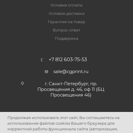
Условия оплаты
Условия доставки
Гарантия на товар
Вопрос-ответ
Поддержка
+7 812 603-75-53
sale@cgprint.ru
г. Санкт-Петербург, пр.
Просвещения д. 46, оф 11 (БЦ
Просвещения 46)
Продолжая использовать этот сайт, Вы соглашаетесь на
использование файлов cookies Вашего браузера для
корректной работы функционала сайта (авторизации,
2026 © Интернет-магазин картриджей и расходных