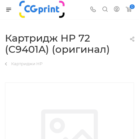
0
Картридж HP 72
(C9401A) (оригинал)
Картриджи HP