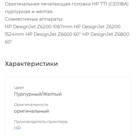
Оригинальная печатающая головка HP 771 (CE018A)
пурпурная и жёлтая.
Совместимые аппараты:
HP DesignJet Z6200 1067mm HP DesignJet Z6200
1524mm HP DesignJet Z6600 60" HP DesignJet Z6800
60"
Характеристики
Цвет
Пурпурный/Желтый
Оригинальность
оригинальный
Производитель принтера
HP