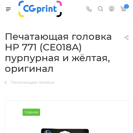
0
Печатающая головка
HP 771 (CE018A)
пурпурная и жёлтая,
оригинал
Печатающие головки
Уценка