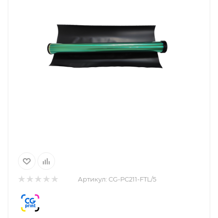
Артикул:
CG-PC211-FTL/5