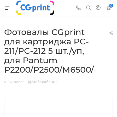
0
Фотовалы CGprint
для картриджа PC-
211/PC-212 5 шт./уп,
для Pantum
P2200/P2500/M6500/M6550
Фотовалы (фотобарабаны)