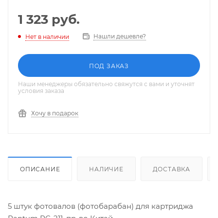
1 323
руб.
Нашли дешевле?
Нет в наличии
ПОД ЗАКАЗ
Наши менеджеры обязательно свяжутся с вами и уточнят
условия заказа
Хочу в подарок
ОПИСАНИЕ
НАЛИЧИЕ
ДОСТАВКА
5 штук фотовалов (фотобарабан) для картриджа