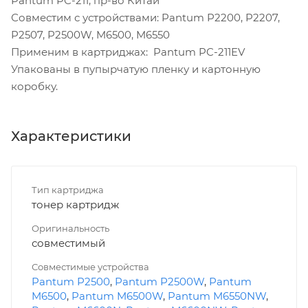
Pantum PC-211, пр-во Китай
Совместим с устройствами: Pantum P2200, P2207,
P2507, P2500W, M6500, M6550
Применим в картриджах: Pantum PC-211EV
Упакованы в пупырчатую пленку и картонную
коробку.
Характеристики
Тип картриджа
тонер картридж
Оригинальность
совместимый
Совместимые устройства
Pantum P2500
,
Pantum P2500W
,
Pantum
M6500
,
Pantum M6500W
,
Pantum M6550NW
,