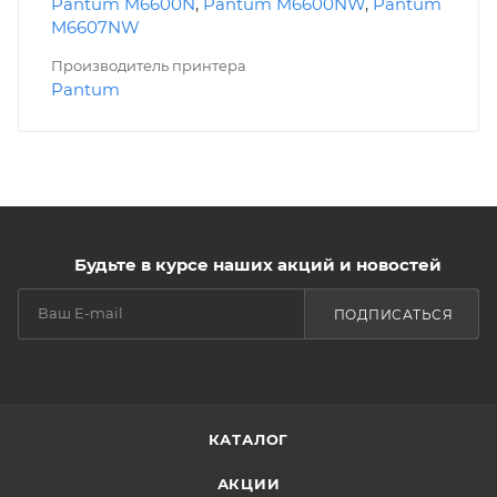
Pantum M6600N
,
Pantum M6600NW
,
Pantum
M6607NW
Производитель принтера
Pantum
Будьте в курсе наших акций и новостей
ПОДПИСАТЬСЯ
КАТАЛОГ
АКЦИИ